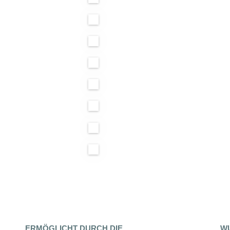
ERMÖGLICHT DURCH DIE
WU