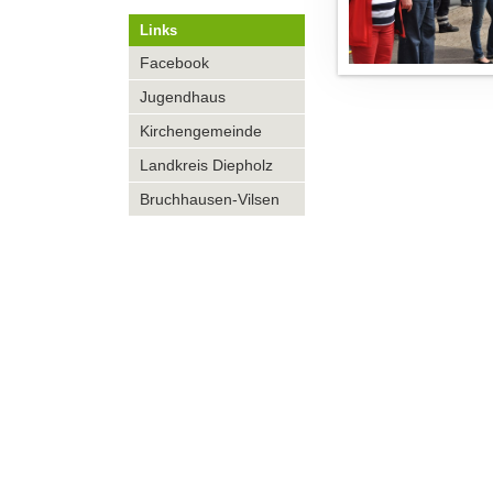
Links
Navigation
Facebook
überspringen
Jugendhaus
Kirchengemeinde
Landkreis Diepholz
Bruchhausen-Vilsen