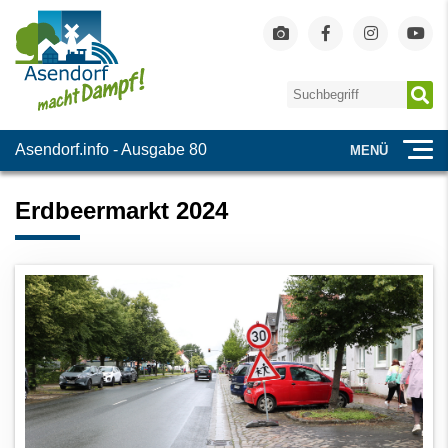
Asendorf.info - Ausgabe 80
MENÜ
Erdbeermarkt 2024