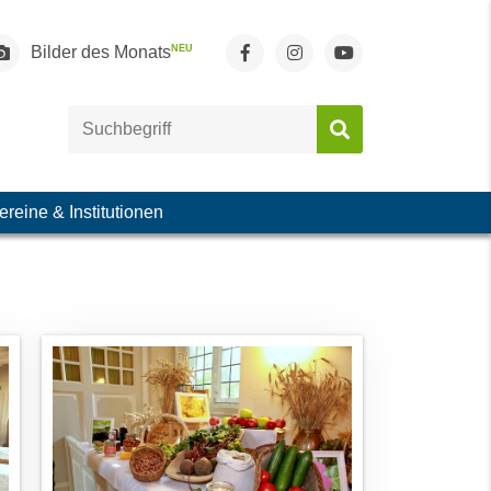
NEU
Bilder des Monats
ereine & Institutionen