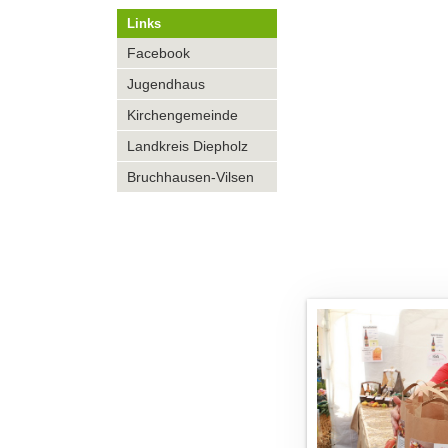
Links
Navigation
Facebook
überspringen
Jugendhaus
Kirchengemeinde
Landkreis Diepholz
Bruchhausen-Vilsen