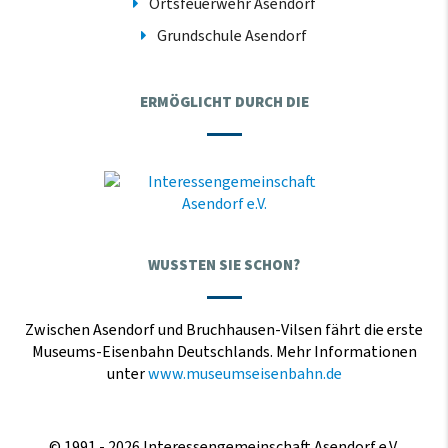
Ortsfeuerwehr Asendorf
Grundschule Asendorf
ERMÖGLICHT DURCH DIE
WUSSTEN SIE SCHON?
Zwischen Asendorf und Bruchhausen-Vilsen fährt die erste
Museums-Eisenbahn Deutschlands. Mehr Informationen
unter
www.museumseisenbahn.de
© 1991 - 2026 Interessengemeinschaft Asendorf e.V.