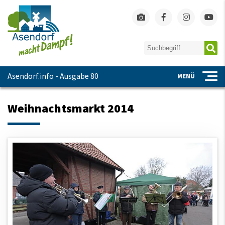
Asendorf.info - Ausgabe 80
MENÜ
Weihnachtsmarkt 2014