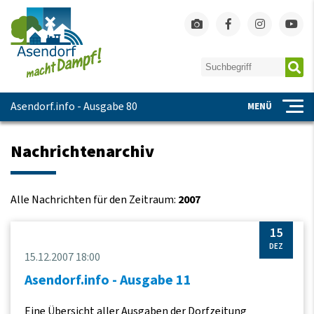
Asendorf.info - Ausgabe 80
MENÜ
Nachrichtenarchiv
Alle Nachrichten für den Zeitraum:
2007
15
DEZ
15.12.2007 18:00
Asendorf.info - Ausgabe 11
Eine Übersicht aller Ausgaben der Dorfzeitung