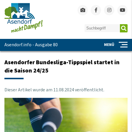
Asendorf.info - Ausgabe 80
MENÜ
Asendorfer Bundesliga-Tippspiel startet in
die Saison 24/25
Dieser Artikel wurde am
11
.
08
.
2024
veröffentlicht.