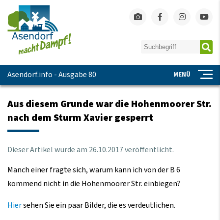
Asendorf.info - Ausgabe 80
MENÜ
Aus diesem Grunde war die Hohenmoorer Str.
nach dem Sturm Xavier gesperrt
Dieser Artikel wurde am
26
.
10
.
2017
veröffentlicht.
Manch einer fragte sich, warum kann ich von der B 6
kommend nicht in die Hohenmoorer Str. einbiegen?
Hier
sehen Sie ein paar Bilder, die es verdeutlichen.