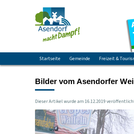
Navigation
Startseite
Gemeinde
Freizeit & Touri
überspringen
Bilder vom Asendorfer We
Dieser Artikel wurde am
16
.
12
.
2019
veröffentlich