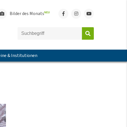
Bilder des Monats
NEU
ine & Institutionen