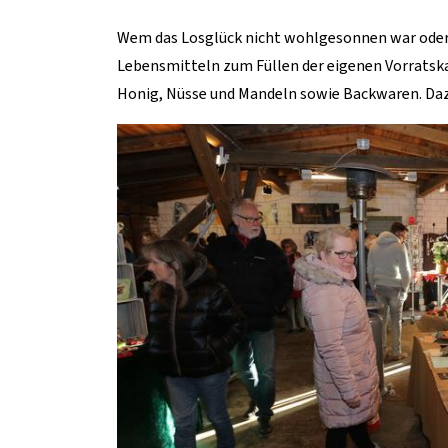
Wem das Losglück nicht wohlgesonnen war oder w
Lebensmitteln zum Füllen der eigenen Vorratskam
Honig, Nüsse und Mandeln sowie Backwaren. Dazu