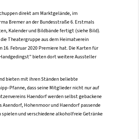
Schuppen direkt am Marktgelände, im
ma Bremer an der Bundesstraße 6. Erstmals
en, Kalender und Bildbände fertigt (siehe Bild).
, die Theatergruppe aus dem Heimatverein
 16. Februar 2020 Premiere hat. Die Karten für
andgedingst" bieten dort weitere Aussteller
und bieten mit ihren Ständen beliebte
pp-Pfanne, dass seine Mitglieder nicht nur auf
chützenvereins Haendorf werden selbst gebackene
aus Asendorf, Hohenmoor und Haendorf passende
spielen und verschiedene alkoholfreie Getränke