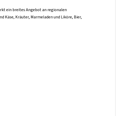
rkt ein breites Angebot an regionalen
nd Käse, Kräuter, Marmeladen und Liköre, Bier,