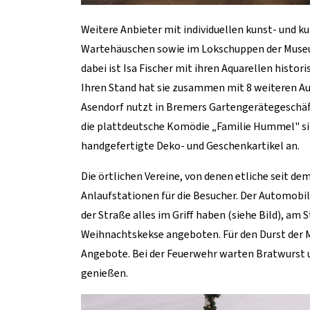
Weitere Anbieter mit individuellen kunst- und 
Wartehäuschen sowie im Lokschuppen der Museu
dabei ist Isa Fischer mit ihren Aquarellen histor
Ihren Stand hat sie zusammen mit 8 weiteren A
Asendorf nutzt in Bremers Gartengerätegeschäft 
die plattdeutsche Komödie „Familie Hummel" si
handgefertigte Deko- und Geschenkartikel an.
Die örtlichen Vereine, von denen etliche seit d
Anlaufstationen für die Besucher. Der Automobil
der Straße alles im Griff haben (siehe Bild), 
Weihnachtskekse angeboten. Für den Durst der 
Angebote. Bei der Feuerwehr warten Bratwurst 
genießen.