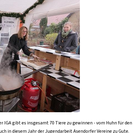
er IGA gibt es insgesamt 70 Tiere zu gewinnen - vom Huhn für den
ch in diesem Jahr der Jugendarbeit Asendorfer Vereine zu Gute.