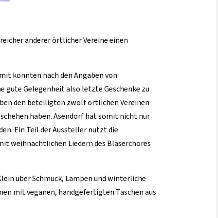
eicher anderer örtlicher Vereine einen
 Damit konnten nach den Angaben von
ne gute Gelegenheit also letzte Geschenke zu
ben den beteiligten zwölf örtlichen Vereinen
eschehen haben. Asendorf hat somit nicht nur
. Ein Teil der Aussteller nutzt die
mit weihnachtlichen Liedern des Bläserchores
Klein über Schmuck, Lampen und winterliche
remen mit veganen, handgefertigten Taschen aus