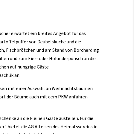
cher erwartet ein breites Angebot für das
Kartoffelpuffer von Deubelsküche und die
sch, Fischbrötchen und am Stand von Borcherding
illen und zum Eier- oder Holunderpunsch an die
hen auf hungrige Gäste.
schlik an.
ilsen mit einer Auswahl an Weihnachtsbäumen.
sport der Bäume auch mit dem PKW anfahren
henke an die kleinen Gäste austeilen. Für die
r" bietet die AG Alteisen des Heimatsvereins in