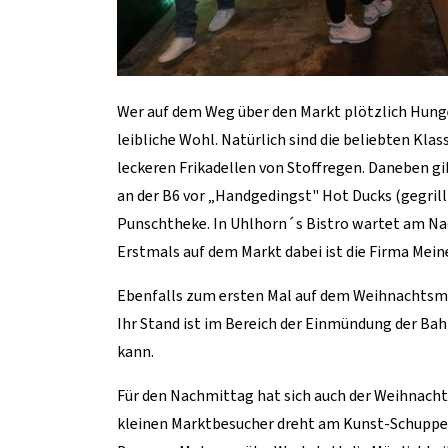
Wer auf dem Weg über den Markt plötzlich Hunge
leibliche Wohl. Natürlich sind die beliebten Kla
leckeren Frikadellen von Stoffregen. Daneben g
an der B6 vor „Handgedingst" Hot Ducks (gegrill
Punschtheke. In Uhlhorn´s Bistro wartet am Na
Erstmals auf dem Markt dabei ist die Firma Mei
Ebenfalls zum ersten Mal auf dem Weihnachtsma
Ihr Stand ist im Bereich der Einmündung der B
kann.
Für den Nachmittag hat sich auch der Weihnacht
kleinen Marktbesucher dreht am Kunst-Schuppen a