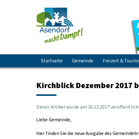
Navigation
Startseite
Gemeinde
Freizeit & Touri
überspringen
Kirchblick Dezember 2017 b
Dieser Artikel wurde am
16
.
12
.
2017
veröffentlich
Liebe Gemeinde,
hier finden Sie die neue Ausgabe des Gemeindebr