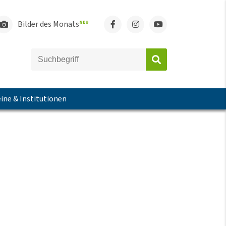
Bilder des Monats
NEU
ine & Institutionen