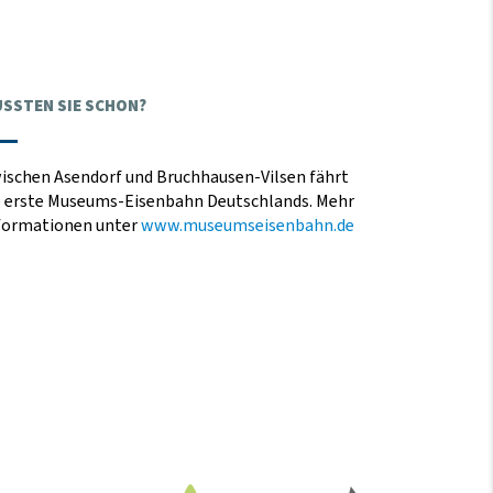
SSTEN SIE SCHON?
ischen Asendorf und Bruchhausen-Vilsen fährt
e erste Museums-Eisenbahn Deutschlands. Mehr
formationen unter
www.museumseisenbahn.de