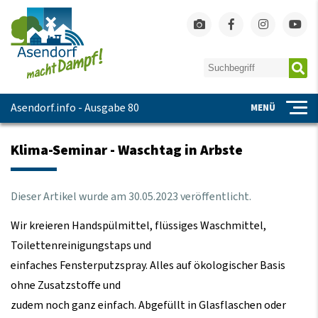
Asendorf.info - Ausgabe 80
MENÜ
Klima-Seminar - Waschtag in Arbste
Dieser Artikel wurde am
30
.
05
.
2023
veröffentlicht.
Wir kreieren Handspülmittel, flüssiges Waschmittel,
Toilettenreinigungstaps und
einfaches Fensterputzspray. Alles auf ökologischer Basis
ohne Zusatzstoffe und
zudem noch ganz einfach. Abgefüllt in Glasflaschen oder