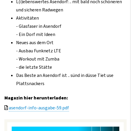
L(i)ebenswertes Asendorf: .. mit bald noch schöneren
und sicheren Radwegen
Aktivitäten
- Glasfaser in Asendorf
- Ein Dorf mit Ideen
Neues aus dem Ort
- Ausbau Funknetz LTE
- Workout mit Zumba
- die letzte Stätte
Das Beste an Asendorf ist .. sünd in düsse Tiet use
Plattsnackers
Magazin hier herunterladen:
asendorf-info-ausgabe-59.pdf