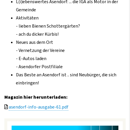
L(i)ebenswertes Asendorf: ... die IGA als Motor in der
Gemeinde
Aktivitäten
- lieben Bienen Schottergärten?
- ach du dicker Kürbis!
Neues aus dem Ort
- Vernetzung der Vereine
- E-Autos laden
- Asendorfer Postfiliale
Das Beste an Asendorf ist .. sind Neubürger, die sich
einbringen!
Magazin hier herunterladen:
asendorf-info-ausgabe-61.pdf