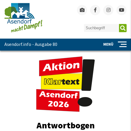
Asendorf.info - Ausgabe 80
MENÜ
Antwortbogen