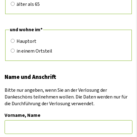
älter als 65
Pflichtfeld
und wohne im
*
Hauptort
in einem Ortsteil
Name und Anschrift
Bitte nur angeben, wenn Sie an der Verlosung der
Dankeschöns teilnehmen wollen. Die Daten werden nur für
die Durchführung der Verlosung verwendet.
Vorname, Name