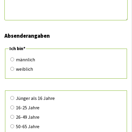
Absenderangaben
Pflichtfeld
Ich bin
*
männlich
weiblich
Jünger als 16 Jahre
16-25 Jahre
26-49 Jahre
50-65 Jahre