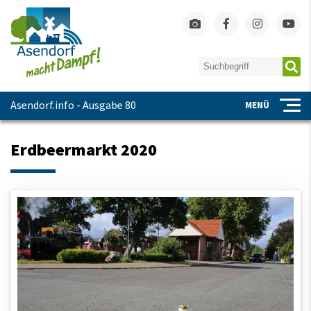
Asendorf.info - Ausgabe 80
MENÜ
Erdbeermarkt 2020