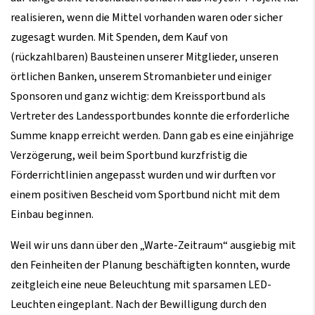
realisieren, wenn die Mittel vorhanden waren oder sicher
zugesagt wurden. Mit Spenden, dem Kauf von
(rückzahlbaren) Bausteinen unserer Mitglieder, unseren
örtlichen Banken, unserem Stromanbieter und einiger
Sponsoren und ganz wichtig: dem Kreissportbund als
Vertreter des Landessportbundes konnte die erforderliche
Summe knapp erreicht werden. Dann gab es eine einjährige
Verzögerung, weil beim Sportbund kurzfristig die
Förderrichtlinien angepasst wurden und wir durften vor
einem positiven Bescheid vom Sportbund nicht mit dem
Einbau beginnen.
Weil wir uns dann über den „Warte-Zeitraum“ ausgiebig mit
den Feinheiten der Planung beschäftigten konnten, wurde
zeitgleich eine neue Beleuchtung mit sparsamen LED-
Leuchten eingeplant. Nach der Bewilligung durch den