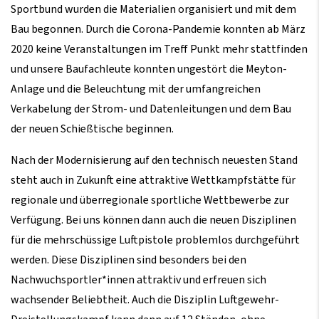
Sportbund wurden die Materialien organisiert und mit dem
Bau begonnen. Durch die Corona-Pandemie konnten ab März
2020 keine Veranstaltungen im Treff Punkt mehr stattfinden
und unsere Baufachleute konnten ungestört die Meyton-
Anlage und die Beleuchtung mit der umfangreichen
Verkabelung der Strom- und Datenleitungen und dem Bau
der neuen Schießtische beginnen.
Nach der Modernisierung auf den technisch neuesten Stand
steht auch in Zukunft eine attraktive Wettkampfstätte für
regionale und überregionale sportliche Wettbewerbe zur
Verfügung. Bei uns können dann auch die neuen Disziplinen
für die mehrschüssige Luftpistole problemlos durchgeführt
werden. Diese Disziplinen sind besonders bei den
Nachwuchsportler*innen attraktiv und erfreuen sich
wachsender Beliebtheit. Auch die Disziplin Luftgewehr-