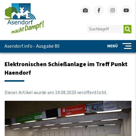
Asendorf.info - Ausgabe 80
MENÜ
Elektronischen Schießanlage im Treff Punkt
Haendorf
Dieser Artikel wurde am
19
.
08
.
2020
veröffentlicht.