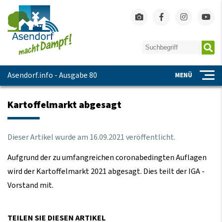
Asendorf.info - Ausgabe 80
MENÜ
Kartoffelmarkt abgesagt
Dieser Artikel wurde am
16
.
09
.
2021
veröffentlicht.
Aufgrund der zu umfangreichen coronabedingten Auflagen
wird der Kartoffelmarkt 2021 abgesagt. Dies teilt der IGA -
Vorstand mit.
TEILEN SIE DIESEN ARTIKEL