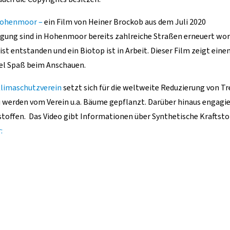
 Hohenmoor –
ein Film von Heiner Brockob aus dem Juli 2020
nigung sind in Hohenmoor bereits zahlreiche Straßen erneuert wor
ist entstanden und ein Biotop ist in Arbeit. Dieser Film zeigt eine
iel Spaß beim Anschauen.
limaschutzverein
setzt sich für die weltweite Reduzierung von T
 werden vom Verein u.a. Bäume gepflanzt. Darüber hinaus engagier
stoffen. Das Video gibt Informationen über Synthetische Kraft
: