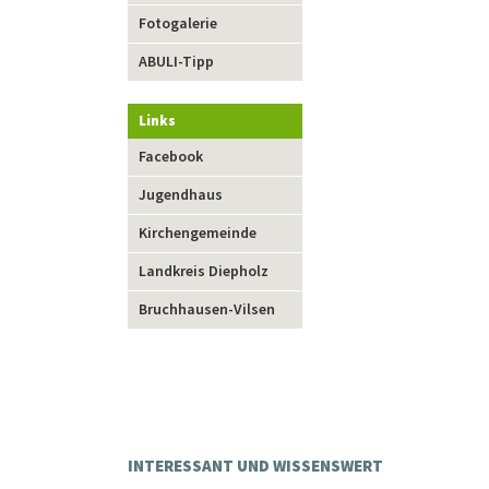
Fotogalerie
ABULI-Tipp
Links
Navigation
Facebook
überspringen
Jugendhaus
Kirchengemeinde
Landkreis Diepholz
Bruchhausen-Vilsen
INTERESSANT UND WISSENSWERT