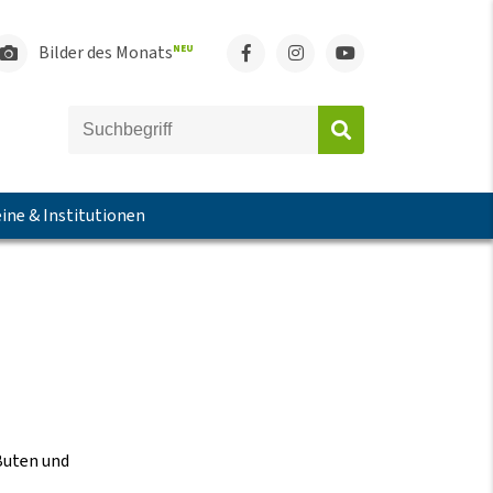
Bilder des Monats
NEU
ine & Institutionen
Buten und