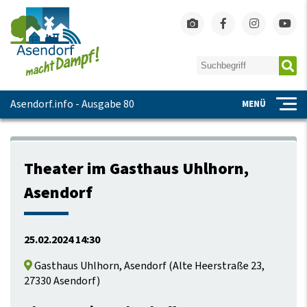
Asendorf.info - Ausgabe 80
MENÜ
Theater im Gasthaus Uhlhorn,
Asendorf
25.02.2024 14:30
Gasthaus Uhlhorn, Asendorf
(
Alte Heerstraße 23,
27330 Asendorf
)