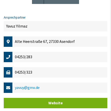
Ansprechpartner
Yavuz Yilmaz
Alte Heerstraße 67, 27330 Asendorf
04253/283
04253/323
yavuy@gmx.de
Website