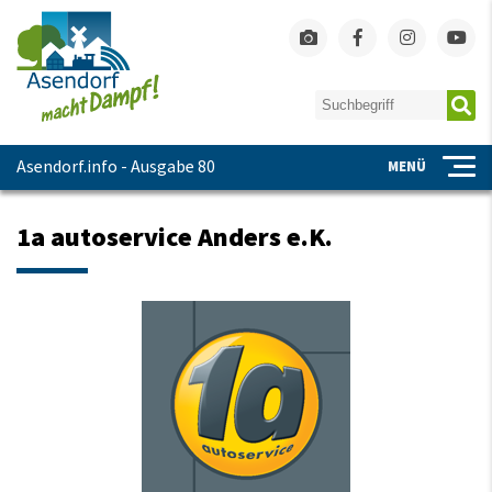
Asendorf.info - Ausgabe 80
MENÜ
1a autoservice Anders e.K.