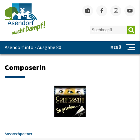
Asendorf.info - Ausgabe 80
MENÜ
Composerin
Ansprechpartner