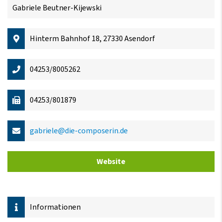
Gabriele Beutner-Kijewski
Hinterm Bahnhof 18, 27330 Asendorf
04253/8005262
04253/801879
gabriele@die-composerin.de
Website
Informationen