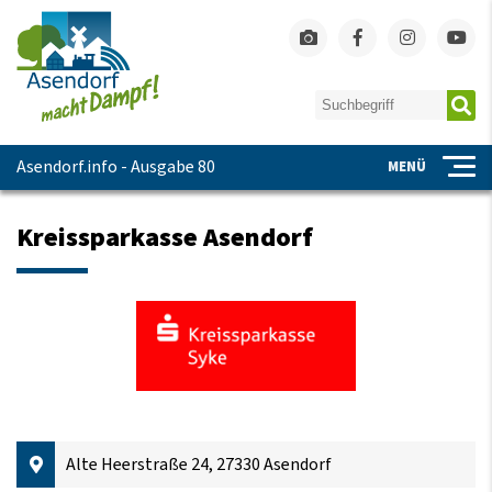
Asendorf.info - Ausgabe 80
MENÜ
Kreissparkasse Asendorf
Alte Heerstraße 24, 27330 Asendorf