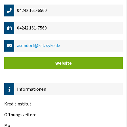
04242 161-6560
04242 161-7560
asendorf@ksk-syke.de
Website
Informationen
Kreditinstitut
Öffnungszeiten:
Mo