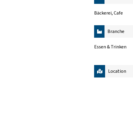
Bäckerei, Cafe
Branche
Essen & Trinken
Location