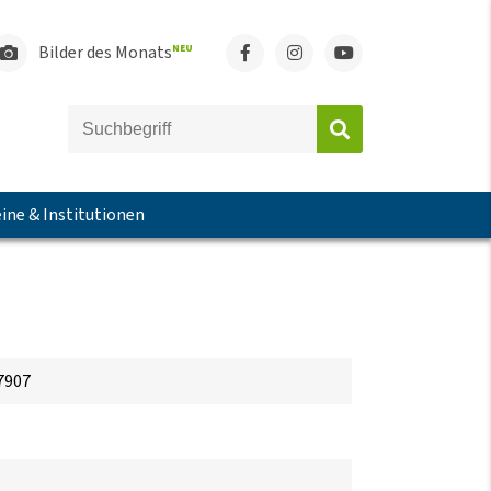
Bilder des Monats
NEU
ine & Institutionen
7907