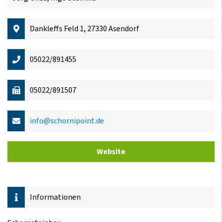
Dankleffs Feld 1, 27330 Asendorf
05022/891455
05022/891507
info@schornipoint.de
Website
Informationen