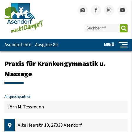
Asendorf.info - Ausgabe 80
MENÜ
Praxis für Krankengymnastik u.
Massage
Ansprechpartner
Jörn M. Tessmann
Alte Heerstr. 10, 27330 Asendorf