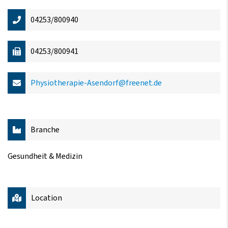
04253/800940
04253/800941
Physiotherapie-Asendorf@freenet.de
Branche
Gesundheit & Medizin
Location