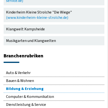
service.de)
Kinderheim Kleine Strolche "Die Wiege"
(www.kinderheim-kleine-strolche.de)
Klangwelt Kampsheide
Musikgarten und Klangwelten
Branchenrubriken
Navigation
Auto & Verkehr
überspringen
Bauen & Wohnen
Bildung & Erziehung
Computer & Kommunikation
Dienstleistung & Service