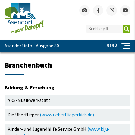
Asendorf.info - Ausgabe 80
MENÜ
Branchenbuch
Bildung & Erziehung
Navigation
ARS-Musikwerkstatt
überspringen
Die Überflieger
(www.ueberfliegerkids.de)
Kinder- und Jugendhilfe Service GmbH
(www.kiju-