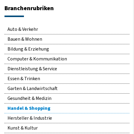
Branchenrubriken
Navigation
Auto & Verkehr
überspringen
Bauen & Wohnen
Bildung & Erziehung
Computer & Kommunikation
Dienstleistung & Service
Essen & Trinken
Garten & Landwirtschaft
Gesundheit & Medizin
Handel & Shopping
Hersteller & Industrie
Kunst & Kultur