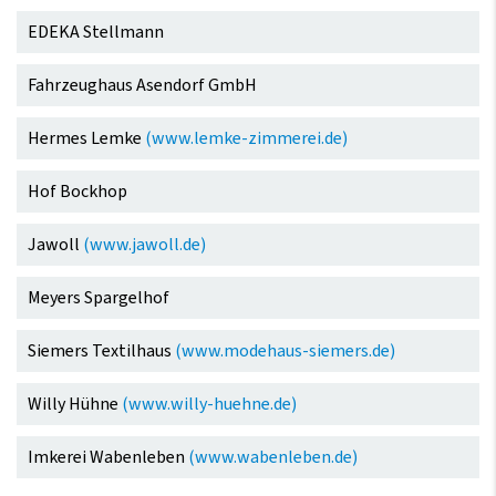
EDEKA Stellmann
Fahrzeughaus Asendorf GmbH
Hermes Lemke
(www.lemke-zimmerei.de)
Hof Bockhop
Jawoll
(www.jawoll.de)
Meyers Spargelhof
Siemers Textilhaus
(www.modehaus-siemers.de)
Willy Hühne
(www.willy-huehne.de)
Imkerei Wabenleben
(www.wabenleben.de)