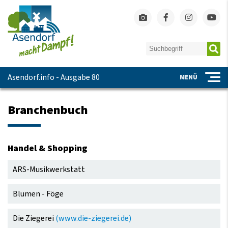
Asendorf.info - Ausgabe 80
MENÜ
Branchenbuch
Handel & Shopping
Navigation
ARS-Musikwerkstatt
überspringen
Blumen - Föge
Die Ziegerei
(www.die-ziegerei.de)