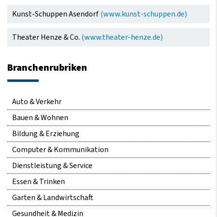
Kunst-Schuppen Asendorf
(www.kunst-schuppen.de)
Theater Henze & Co.
(www.theater-henze.de)
Branchenrubriken
Navigation
Auto & Verkehr
überspringen
Bauen & Wohnen
Bildung & Erziehung
Computer & Kommunikation
Dienstleistung & Service
Essen & Trinken
Garten & Landwirtschaft
Gesundheit & Medizin