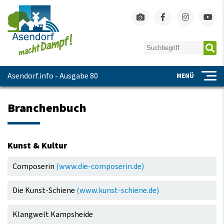
Asendorf.info - Ausgabe 80
MENÜ
Branchenbuch
Kunst & Kultur
Navigation
Composerin
(www.die-composerin.de)
überspringen
Die Kunst-Schiene
(www.kunst-schiene.de)
Klangwelt Kampsheide