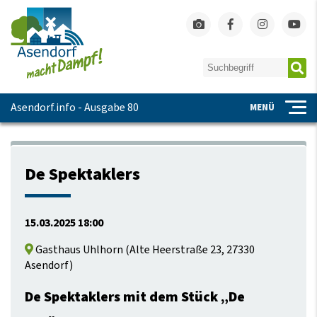
Asendorf.info - Ausgabe 80
MENÜ
De Spektaklers
15.03.2025 18:00
Gasthaus Uhlhorn
(
Alte Heerstraße 23, 27330
Asendorf
)
De Spektaklers mit dem Stück „De