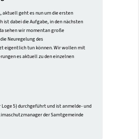
ktuell geht es nun um die ersten
ist dabei die Aufgabe, in den nächsten
e da sehen wir momentan große
 die Neuregelung des
zt eigentlich tun können. Wir wollen mit
rungen es aktuell zu den einzelnen
 Loge 5) durchgeführt und ist anmelde- und
n Klimaschutzmanager der Samtgemeinde