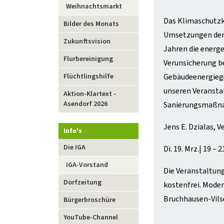
Weihnachtsmarkt
Das Klimaschutzk
Bilder des Monats
Umsetzungen der 
Zukunftsvision
Jahren die energ
Flurbereinigung
Verunsicherung be
Flüchtlingshilfe
Gebäudeenergieges
unseren Veranstal
Aktion-Klartext -
Asendorf 2026
Sanierungsmaßna
Jens E. Dzialas, 
Info's
Navigation
Die IGA
Di. 19. Mrz.| 19 – 
überspringen
IGA-Vorstand
Die Veranstaltung
Dorfzeitung
kostenfrei. Mode
Bruchhausen-Vils
Bürgerbroschüre
YouTube-Channel