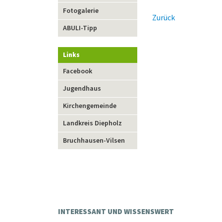
Fotogalerie
Zurück
ABULI-Tipp
Links
Navigation
Facebook
überspringen
Jugendhaus
Kirchengemeinde
Landkreis Diepholz
Bruchhausen-Vilsen
INTERESSANT UND WISSENSWERT