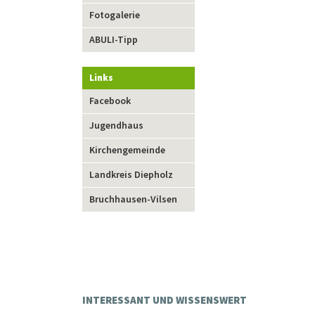
Fotogalerie
ABULI-Tipp
Links
Navigation
Facebook
überspringen
Jugendhaus
Kirchengemeinde
Landkreis Diepholz
Bruchhausen-Vilsen
INTERESSANT UND WISSENSWERT