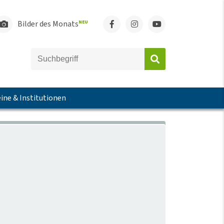
Bilder des Monats
NEU
ine & Institutionen