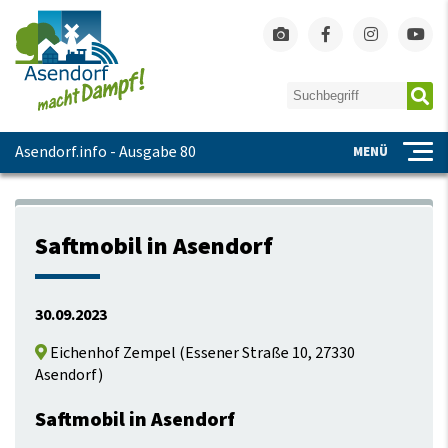
Asendorf.info - Ausgabe 80
MENÜ
Saftmobil in Asendorf
30.09.2023
Eichenhof Zempel
(
Essener Straße 10, 27330
Asendorf
)
Saftmobil in Asendorf