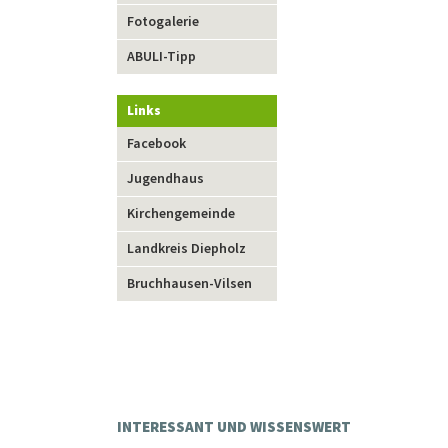
Fotogalerie
ABULI-Tipp
Links
Navigation
Facebook
überspringen
Jugendhaus
Kirchengemeinde
Landkreis Diepholz
Bruchhausen-Vilsen
INTERESSANT UND WISSENSWERT