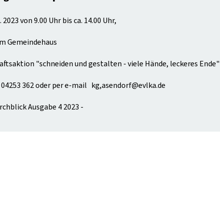
2023 von 9.00 Uhr bis ca. 14.00 Uhr,
dem Gemeindehaus
aftsaktion "schneiden und gestalten - viele Hände, leckeres Ende
04253 362 oder per e-mail kg,asendorf@evlka.de
irchblick Ausgabe 4 2023 -