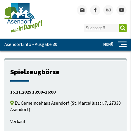
Asendorf.info - Ausgabe 80
MENÜ
Spielzeugbörse
15.11.2025 13:00–16:00
Ev. Gemeindehaus Asendorf
(
St. Marcellusstr. 7, 27330
Asendorf
)
Verkauf