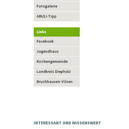
Fotogalerie
ABULI-Tipp
Links
Navigation
Facebook
überspringen
Jugendhaus
Kirchengemeinde
Landkreis Diepholz
Bruchhausen-Vilsen
INTERESSANT UND WISSENSWERT