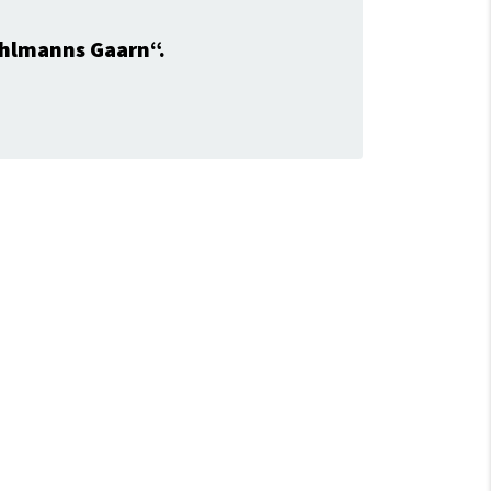
öhlmanns Gaarn“.