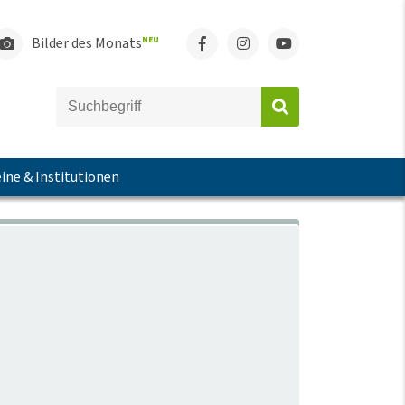
Bilder des Monats
NEU
ine & Institutionen