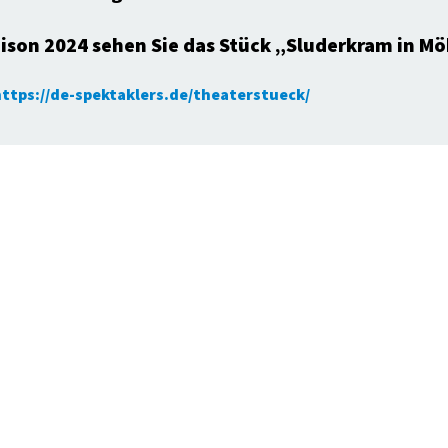
saison 2024 sehen Sie das Stück „Sluderkram in M
ttps://de-spektaklers.de/theaterstueck/