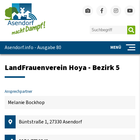
Asendorf.info - Ausgabe 80
MENÜ
LandFrauenverein Hoya - Bezirk 5
Ansprechpartner
Melanie Bockhop
Büntstraße 1, 27330 Asendorf