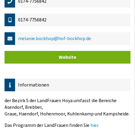
0174-7756842
0174-7756842
melanie.bockhop@hof-bockhop.de
Website
Informationen
der Bezirk 5 der LandFrauen Hoya umfasst die Bereiche
Asendorf, Brebber,
Graue, Haendorf, Hohenmoor, Kuhlenkamp und Kampsheide.
Das Programm der LandFrauen finden Sie
hier.