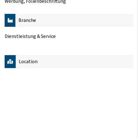
Werbung, Folienbeschriftung
Branche
Dienstleistung & Service
Location