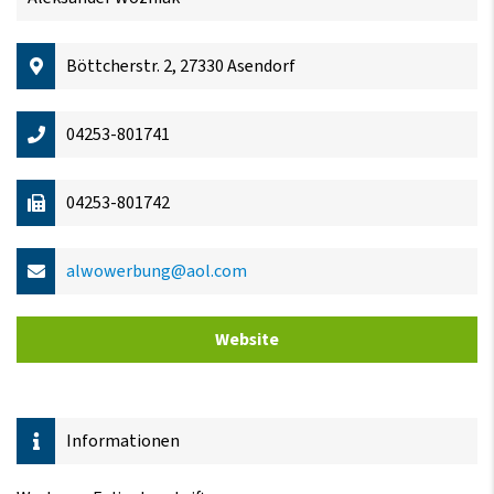
Böttcherstr. 2, 27330 Asendorf
04253-801741
04253-801742
alwowerbung@aol.com
Website
Informationen