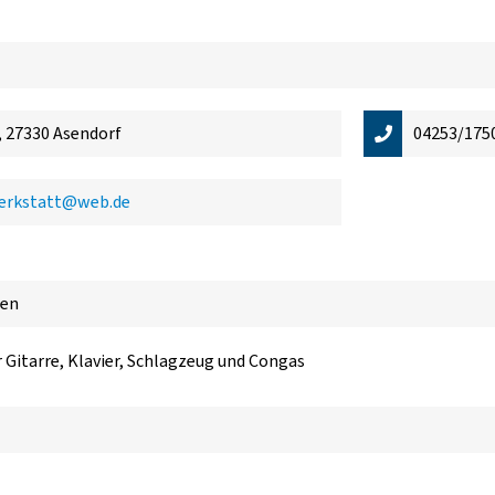
, 27330 Asendorf
04253/175
erkstatt@web.de
nen
r Gitarre, Klavier, Schlagzeug und Congas