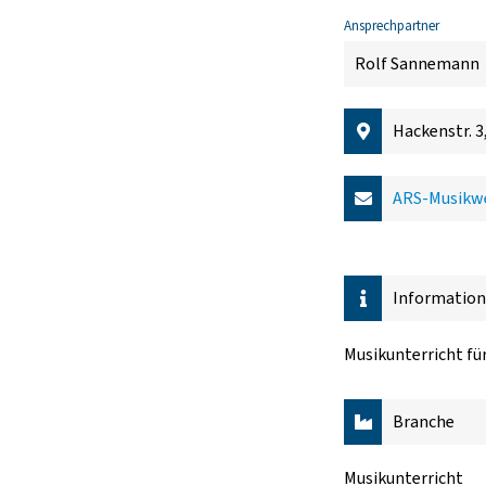
Ansprechpartner
Rolf Sannemann
Hackenstr. 3
ARS-Musikw
Informatio
Musikunterricht fü
Branche
Musikunterricht