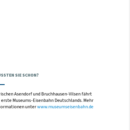
SSTEN SIE SCHON?
ischen Asendorf und Bruchhausen-Vilsen fährt
e erste Museums-Eisenbahn Deutschlands. Mehr
formationen unter
www.museumseisenbahn.de