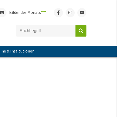
Bilder des Monats
NEU
ine & Institutionen