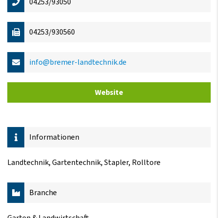
04253/93050
04253/930560
info@bremer-landtechnik.de
Website
Informationen
Landtechnik, Gartentechnik, Stapler, Rolltore
Branche
Garten & Landwirtschaft