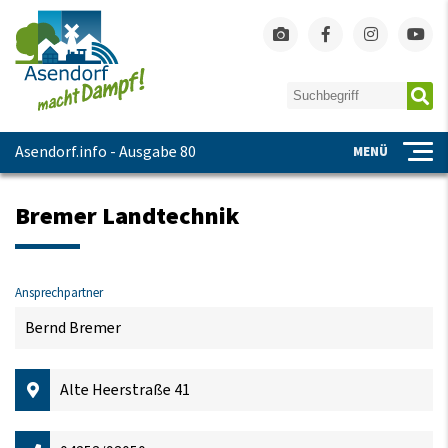
Asendorf.info - Ausgabe 80
MENÜ
Bremer Landtechnik
Ansprechpartner
Bernd Bremer
Alte Heerstraße 41