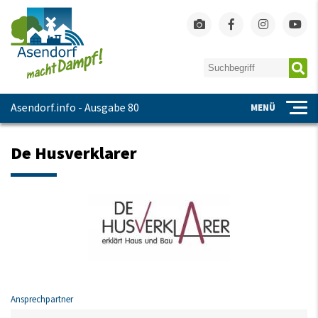
Asendorf.info - Ausgabe 80
MENÜ
De Husverklarer
Ansprechpartner