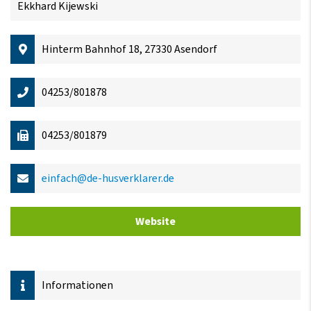
Ekkhard Kijewski
Hinterm Bahnhof 18, 27330 Asendorf
04253/801878
04253/801879
einfach@de-husverklarer.de
Website
Informationen