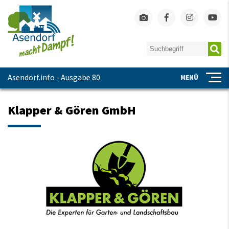
Asendorf.info - Ausgabe 80
MENÜ
Klapper & Gören GmbH