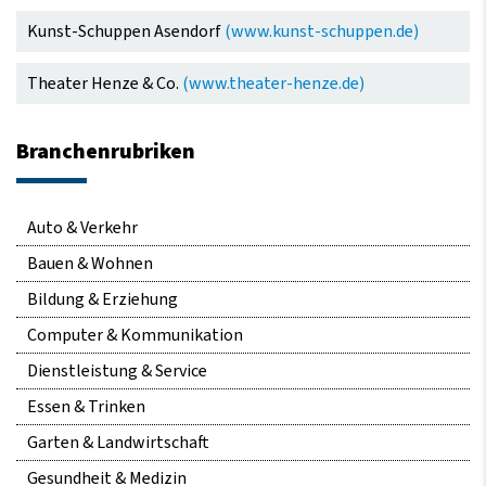
Kunst-Schuppen Asendorf
(www.kunst-schuppen.de)
Theater Henze & Co.
(www.theater-henze.de)
Branchenrubriken
Navigation
Auto & Verkehr
überspringen
Bauen & Wohnen
Bildung & Erziehung
Computer & Kommunikation
Dienstleistung & Service
Essen & Trinken
Garten & Landwirtschaft
Gesundheit & Medizin