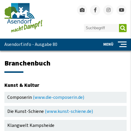
Asendorf.info - Ausgabe 80
MENÜ
Branchenbuch
Kunst & Kultur
Navigation
Composerin
(www.die-composerin.de)
überspringen
Die Kunst-Schiene
(www.kunst-schiene.de)
Klangwelt Kampsheide