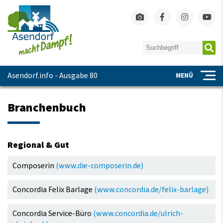
Asendorf.info - Ausgabe 80
MENÜ
Branchenbuch
Regional & Gut
Navigation
Composerin
(www.die-composerin.de)
überspringen
Concordia Felix Barlage
(www.concordia.de/felix-barlage)
Concordia Service-Büro
(www.concordia.de/ulrich-