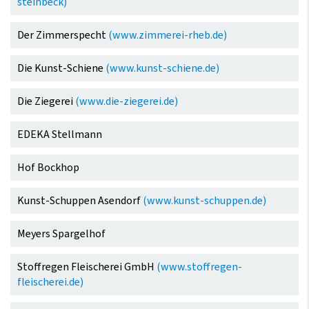
steinbeck)
Der Zimmerspecht
(www.zimmerei-rheb.de)
Die Kunst-Schiene
(www.kunst-schiene.de)
Die Ziegerei
(www.die-ziegerei.de)
EDEKA Stellmann
Hof Bockhop
Kunst-Schuppen Asendorf
(www.kunst-schuppen.de)
Meyers Spargelhof
Stoffregen Fleischerei GmbH
(www.stoffregen-
fleischerei.de)