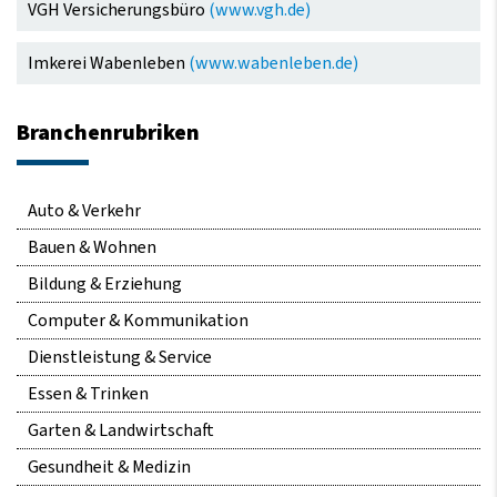
VGH Versicherungsbüro
(www.vgh.de)
Imkerei Wabenleben
(www.wabenleben.de)
Branchenrubriken
Navigation
Auto & Verkehr
überspringen
Bauen & Wohnen
Bildung & Erziehung
Computer & Kommunikation
Dienstleistung & Service
Essen & Trinken
Garten & Landwirtschaft
Gesundheit & Medizin