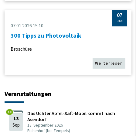
07
JAN
07.01.2026 15:10
300 Tipps zu Photovoltaik
Broschüre
Weiterlesen
Veranstaltungen
Das Uchter Apfel-Saft-Mobil kommt nach
13
Asendorf
Sep
13.
September
2026
Eichenhof (bei Zempels)