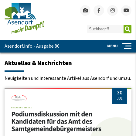
Asendorf.info - Ausgabe 80
MENÜ
Aktuelles & Nachrichten
Neuigkeiten und interessante Artikel aus Asendorf und umzu.
30
JUL