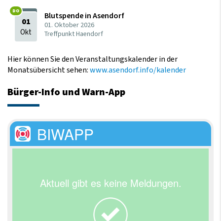
Blutspende in Asendorf
01
01.
Oktober
2026
Okt
Treffpunkt Haendorf
Hier können Sie den Veranstaltungskalender in der
Monatsübersicht sehen:
www.asendorf.info/kalender
Bürger-Info und Warn-App
BIWAPP
Aktuell gibt es keine Meldungen.