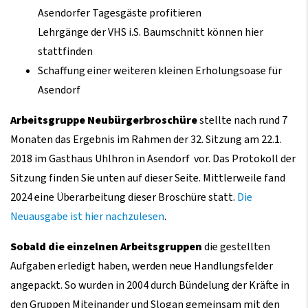
Asendorfer Tagesgäste profitieren
Lehrgänge der VHS i.S. Baumschnitt können hier
stattfinden
Schaffung einer weiteren kleinen Erholungsoase für
Asendorf
Arbeitsgruppe Neubürgerbroschüre
stellte nach rund 7
Monaten das Ergebnis im Rahmen der 32. Sitzung am 22.1.
2018 im Gasthaus Uhlhron in Asendorf vor. Das Protokoll der
Sitzung finden Sie unten auf dieser Seite. Mittlerweile fand
2024 eine Überarbeitung dieser Broschüre statt.
Die
Neuausgabe ist hier nachzulesen
.
Sobald die einzelnen Arbeitsgruppen
die gestellten
Aufgaben erledigt haben, werden neue Handlungsfelder
angepackt. So wurden in 2004 durch Bündelung der Kräfte in
den Gruppen Miteinander und Slogan gemeinsam mit den