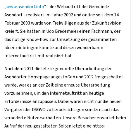
„
www.asendorf.info
“ - der Webauftritt der Gemeinde
Asendorf - realisiert im Jahre 2002 und online seit dem 14.
Februar 2003 wurde von Freiwilligen aus der Zukunftsvision
kreiert. Sie hatten in Udo Bredemeier einen Fachmann, der
das nötige Know-how zur Umsetzung der gesammelten
Ideen einbringen konnte und diesen wunderbaren
Internetauftritt mit realisiert hat.
Nachdem 2011 die letzte generelle Überarbeitung der
Asendorfer Homepage angestoßen und 2012 freigeschaltet
wurde, war es an der Zeit eine erneute Überarbeitung
vorzunehmen, um den Internetauftritt an heutige
Erfordernisse anzupassen. Dabei waren nicht nur die neuen
Vorgaben der DSGVO zu berücksichtigen sondern auch das
veränderte Nutzerverhalten. Unsere Besucher erwartet beim
Aufruf der neu gestalteten Seiten jetzt eine https-