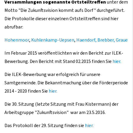
Versammlungen sogenannte Ortsteiltreffen
unter dem
Motto "Die Zukunftsvision kommt aufs Dorf" durchgeführt.
Die Protokolle dieser einzelnen Ortsteiltreffen sind hier
abrufbar:
Hohenmoor
,
Kuhlenkamp-Uepsen
,
Haendorf,
Brebber,
Graue
Im Februar 2015 veröffentlichten wir den Bericht zur ILEK-
Bewerbung. Den Bericht mit Stand 02.2015 finden Sie
hier.
Die ILEK-Bewerbung war erfolgreich für unsere
Samtgemeinde. Die Bekanntmachung über die Förderperiode
2014 - 2020 finden Sie
hier.
Die 30. Sitzung (letzte Sitzung mit Frau Kistermann) der
Arbeitsgruppe "Zukunftsvision" war am 23.5.2016.
Das Protokoll der 29. Sitzung finden sie
hier.