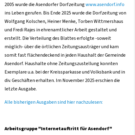
2005 wurde die Asendorfer Dorfzeitung
www.asendorf.info
ins Leben gerufen. Bis Ende 2025 wurde die Dorfzeitung von
Wolfgang Kolschen, Heiner Menke, Torben Wittmershaus
und Fredi Rajes in ehrenamtlicher Arbeit gestaltet und
erstellt. Die Verteilung des Blattes erfolgte -soweit
möglich- über die örtlichen Zeitungsausträger und kam
somit fast flächendeckend in jeden Haushalt der Gemeinde
Asendorf. Haushalte ohne Zeitungszustellung konnten
Exemplare u.a. bei der Kreissparkasse und Volksbank und in
div. Geschäften erhalten. Im November 2025 erschien die
letzte Ausgabe.
Alle bisherigen Ausgaben sind hier nachzulesen:
Arbeitsgruppe "Internetauftritt für Asendorf"