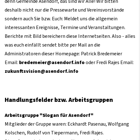
denn Gemeinde Asendorf, das sind wir Alle! Wir bitten
deshalb nicht nur die Pressewarte und Vereinsvorstände
sondern auch Sie bzw. Euch: Meldet uns
die
allgemein
interessanten Ereignisse, Termine und Veranstaltungen.
Berichte mit Bild bereichern diese Internetseiten. Also - alles
was euch einfällt sendet bitte per Mail an die
Administratoren dieser Homepage: Patrick Bredemeier
Email:
bredemeier@asendorf.info
oder Fredi Rajes Email:
zukunftsvision@asendorf.info
Handlungsfelder bzw. Arbeitsgruppen
Arbeitsgruppe "Slogan für Asendorf"
Mitglieder der Gruppe waren: Eckhardt Pasenau, Wolfgang
Kolschen, Rudolf von Tiepermann, Fredi Rajes.