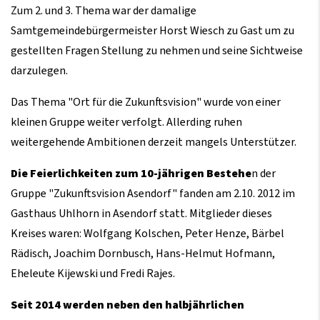
Zum 2. und 3. Thema war der damalige
Samtgemeindebürgermeister Horst Wiesch zu Gast um zu
gestellten Fragen Stellung zu nehmen und seine Sichtweise
darzulegen.
Das Thema "Ort für die Zukunftsvision" wurde von einer
kleinen Gruppe weiter verfolgt. Allerding ruhen
weitergehende Ambitionen derzeit mangels Unterstützer.
Die Feierlichkeiten zum 10-jährigen Bestehe
n der
Gruppe "Zukunftsvision Asendorf" fanden am 2.10. 2012 im
Gasthaus Uhlhorn in Asendorf statt. Mitglieder dieses
Kreises waren: Wolfgang Kolschen, Peter Henze, Bärbel
Rädisch, Joachim Dornbusch, Hans-Helmut Hofmann,
Eheleute Kijewski und Fredi Rajes.
Seit 2014 werden neben den halbjährlichen