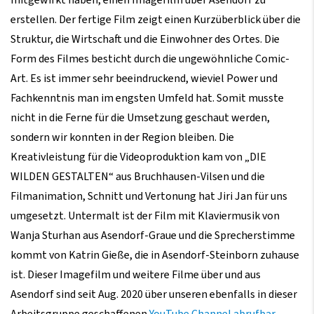
erstellen. Der fertige Film zeigt einen Kurzüberblick über die
Struktur, die Wirtschaft und die Einwohner des Ortes. Die
Form des Filmes besticht durch die ungewöhnliche Comic-
Art. Es ist immer sehr beeindruckend, wieviel Power und
Fachkenntnis man im engsten Umfeld hat. Somit musste
nicht in die Ferne für die Umsetzung geschaut werden,
sondern wir konnten in der Region bleiben. Die
Kreativleistung für die Videoproduktion kam von „DIE
WILDEN GESTALTEN“ aus Bruchhausen-Vilsen und die
Filmanimation, Schnitt und Vertonung hat Jiri Jan für uns
umgesetzt. Untermalt ist der Film mit Klaviermusik von
Wanja Sturhan aus Asendorf-Graue und die Sprecherstimme
kommt von Katrin Gieße, die in Asendorf-Steinborn zuhause
ist. Dieser Imagefilm und weitere Filme über und aus
Asendorf sind seit Aug. 2020 über unseren ebenfalls in dieser
Arbeitsgruppe geschaffenen
YouTube Channel abrufbar
.